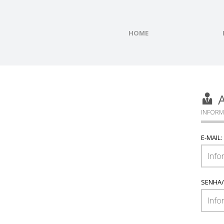
HOME
A
INFORM
E-MAIL:
SENHA/