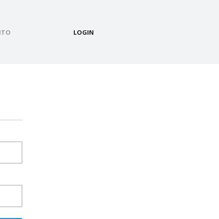
ITO
LOGIN