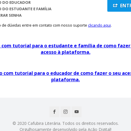
O DO EDUCADOR
ENT
 DO ESTUDANTE E FAMÍLIA
ERAR SENHA
 de dúvidas entre em contato com nosso suporte
clicando aqui
.
 com tutorial para o estudante e família de como fazer
acesso à plataforma.
o com tutorial para o educador de como fazer o seu ace
plataforma.
© 2020 Cafubira Literária. Todos os direitos reservados.
Orgulhosamente desenvolvido pela Ação Digital!